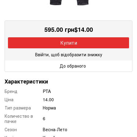
595.00
грн
$
14.00
Купити
Ввійти, щоб відобразити знижку
До обраного
Характеристики
Бренд
PTA
Ціна
14.00
Тип размера
Норма
Количество в
6
пачке
Сезон
Весна-Лето