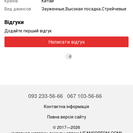
Країна
Китай
Вид джинсов
Зауженные,Высокая посадка,Стрейчевые
Відгуки
Додайте перший відгук
Написати відгук
093 233-56-66
067 103-56-66
Контактна інформація
Повна версія сайту
© 2017—2026
интернет-магазин джинсы оптом "JEANSOPTOM.COM"