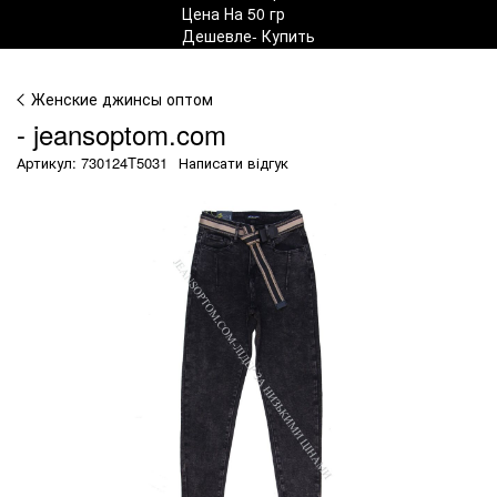
Женские джинсы оптом
- jeansoptom.com
Артикул: 730124T5031
Написати відгук