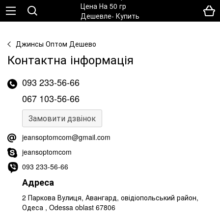
Джинсы Оптом Дешево
Контактна інформація
093 233-56-66
067 103-56-66
Замовити дзвінок
jeansoptomcom@gmail.com
jeansoptomcom
093 233-56-66
Адреса
2 Паркова Вулиця, Авангард, овідіопольський район,
Одеса , Odessa oblast 67806