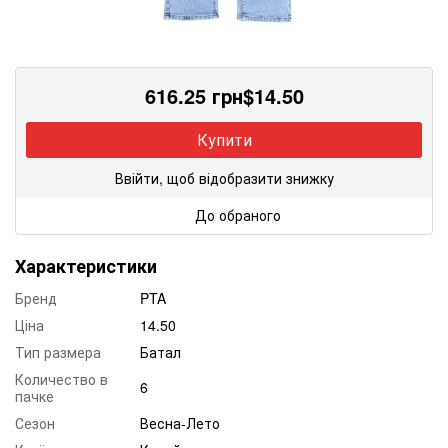
616.25
грн
$
14.50
Купити
Ввійти, щоб відобразити знижку
До обраного
Характеристики
Бренд
PTA
Ціна
14.50
Тип размера
Батал
Количество в
6
пачке
Сезон
Весна-Лето