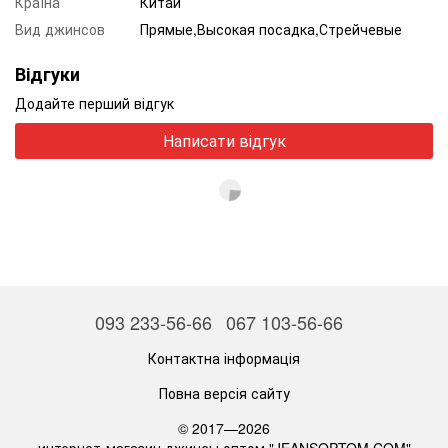
Країна
Китай
Вид джинсов
Прямые,Высокая посадка,Стрейчевые
Відгуки
Додайте перший відгук
Написати відгук
093 233-56-66
067 103-56-66
Контактна інформація
Повна версія сайту
© 2017—2026
интернет-магазин джинсы оптом "JEANSOPTOM.COM"