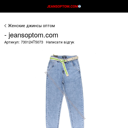
Женские джинсы оптом
- jeansoptom.com
Артикул: 730124T5073
Написати відгук