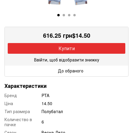
616.25
грн
$
14.50
Купити
Ввійти, щоб відобразити знижку
До обраного
Характеристики
Бренд
PTA
Ціна
14.50
Тип размера
Полубатал
Количество в
6
пачке
Сезон
Весна-Лето