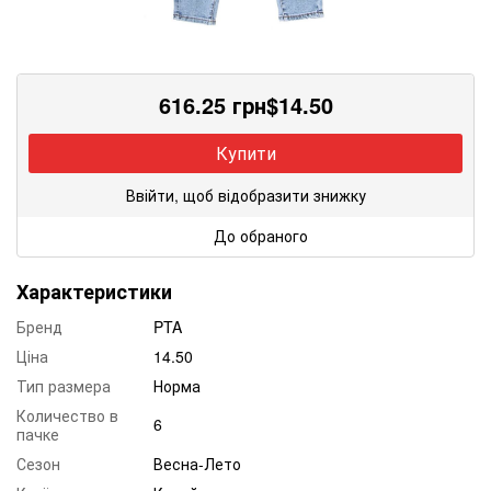
616.25
грн
$
14.50
Купити
Ввійти, щоб відобразити знижку
До обраного
Характеристики
Бренд
PTA
Ціна
14.50
Тип размера
Норма
Количество в
6
пачке
Сезон
Весна-Лето