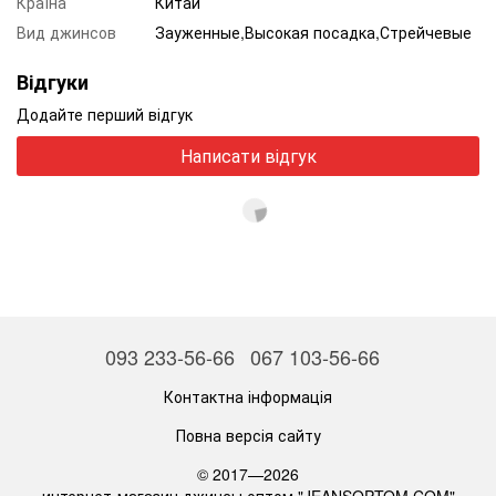
Країна
Китай
Вид джинсов
Зауженные,Высокая посадка,Стрейчевые
Відгуки
Додайте перший відгук
Написати відгук
093 233-56-66
067 103-56-66
Контактна інформація
Повна версія сайту
© 2017—2026
интернет-магазин джинсы оптом "JEANSOPTOM.COM"