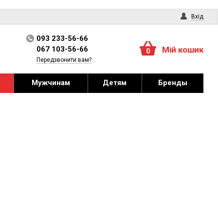
Вхід
093 233-56-66
067 103-56-66
Мій кошик
0
Передзвонити вам?
Мужчинам
Детям
Бренды