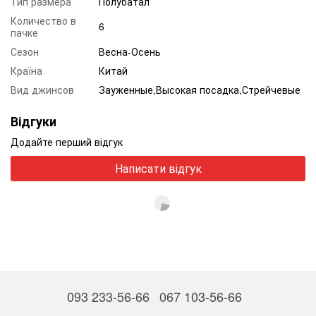
Тип размера
Полубатал
Количество в
6
пачке
Сезон
Весна-Осень
Країна
Китай
Вид джинсов
Зауженные,Высокая посадка,Стрейчевые
Відгуки
Додайте перший відгук
Написати відгук
093 233-56-66
067 103-56-66