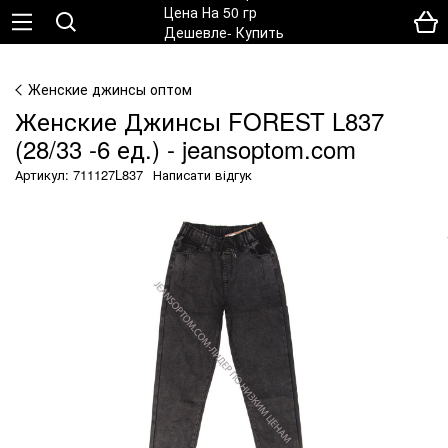
Женские джинсы оптом
Женские Джинсы FOREST L837
(28/33 -6 ед.) - jeansoptom.com
Артикул: 711127L837
Написати відгук