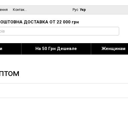
нення
Контактна інформація
Блог
Рус
Укр
ОШТОВНА ДОСТАВКА ОТ 22 000 грн
и
На 50 Грн Дешевле
Женщинам
птом