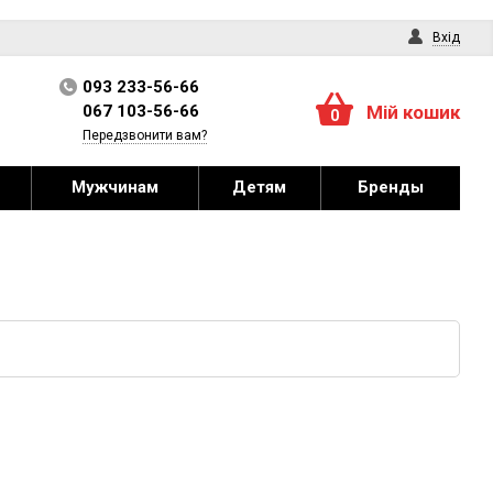
Вхід
093 233-56-66
067 103-56-66
Мій кошик
0
Передзвонити вам?
Мужчинам
Детям
Бренды