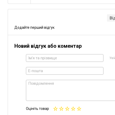
Ві
Додайте перший відгук
Новий відгук або коментар
Уві
Оцініть товар