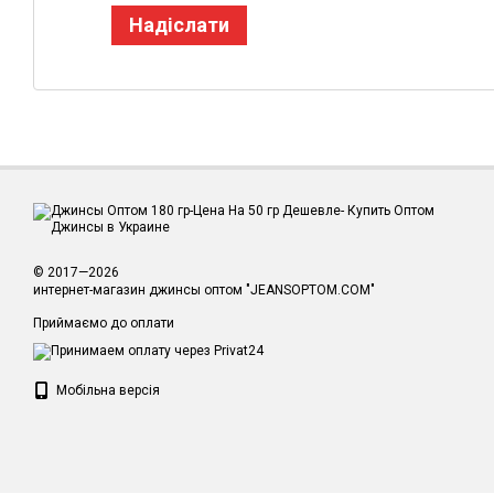
Надіслати
© 2017—2026
интернет-магазин джинсы оптом "JEANSOPTOM.COM"
Приймаємо до оплати
Мобільна версія