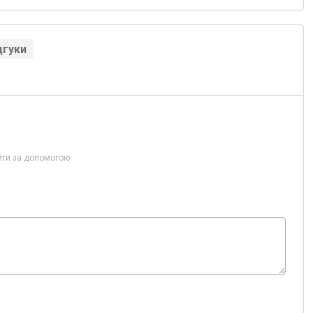
дгуки
йти за допомогою