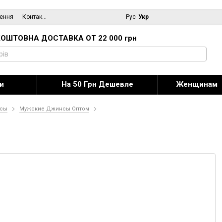
нення
Контактна інформація
Блог
Рус
Укр
ОШТОВНА ДОСТАВКА ОТ 22 000 грн
и
На 50 Грн Дешевле
Женщинам
сы
Мужские Джинсы Оптом