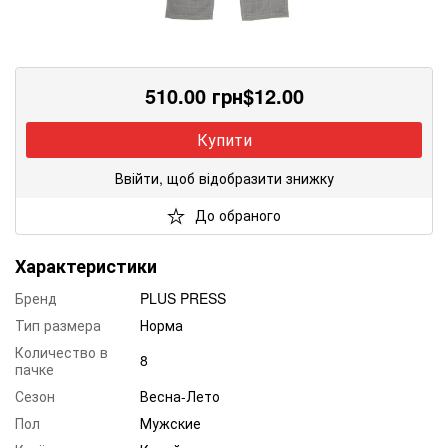
510.00
грн
$
12.00
Купити
Ввійти, щоб відобразити знижку
До обраного
Характеристики
Бренд
PLUS PRESS
Тип размера
Норма
Количество в
8
пачке
Сезон
Весна-Лето
Пол
Мужские