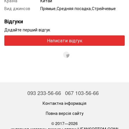
Країна
Китай
Вид джинсов
Прямые,Средняя посадка,Стрейчевые
Відгуки
Додайте перший відгук
Написати відгук
093 233-56-66
067 103-56-66
Контактна інформація
Повна версія сайту
© 2017—2026
интернет-магазин джинсы оптом "JEANSOPTOM.COM"