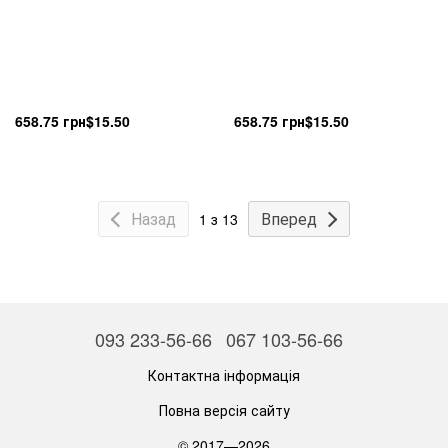
658.75 грн
$15.50
658.75 грн
$15.50
Назад
Вперед
1 з 13
093 233-56-66
067 103-56-66
Контактна інформація
Повна версія сайту
© 2017—2026