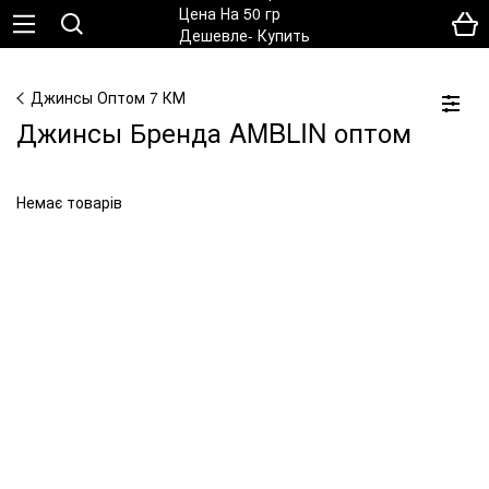
Джинсы Оптом 7 КМ
Джинсы Бренда AMBLIN оптом
Немає товарів