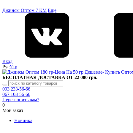
Джинсы Оптом 7 КМ
Еще
Вход
Рус
Укр
БЕСПЛАТНАЯ ДОСТАВКА ОТ 22 000 грн.
093 233-56-66
067 103-56-66
Перезвонить вам?
0
Мой заказ
Новинка