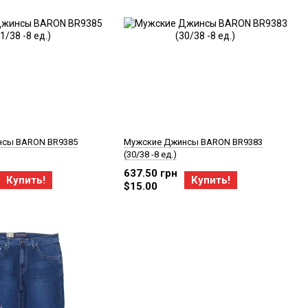
нсы BARON BR9385
Мужские Джинсы BARON BR9383
(30/38 -8 ед.)
637.50 грн
Купить!
Купить!
$15.00