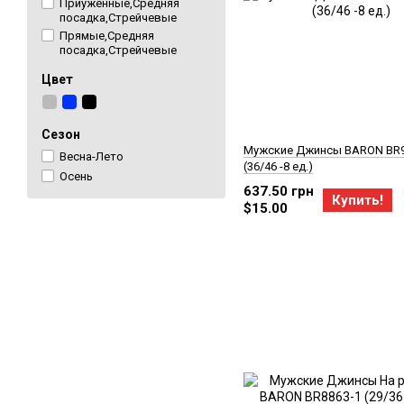
Приуженные,Средняя
посадка,Стрейчевые
Прямые,Средняя
посадка,Стрейчевые
Цвет
Сезон
Мужские Джинсы BARON BR
Весна-Лето
(36/46 -8 ед.)
Осень
637.50 грн
Купить!
$15.00