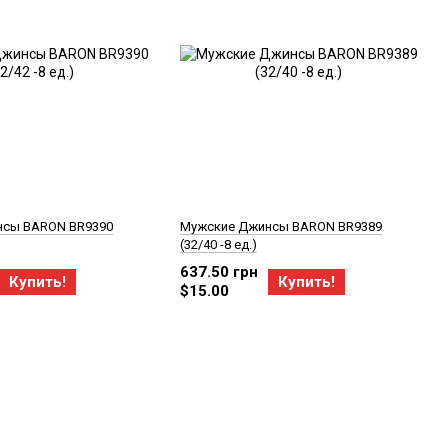
нсы BARON BR9390
Мужские Джинсы BARON BR9389
(32/40 -8 ед.)
637.50 грн
Купить!
Купить!
$15.00