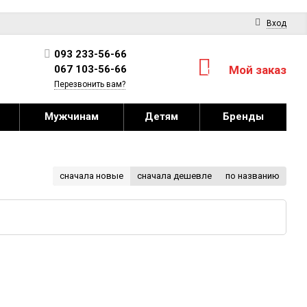
Вход
093 233-56-66
067 103-56-66
Мой заказ
0
Перезвонить вам?
Мужчинам
Детям
Бренды
сначала новые
сначала дешевле
по названию