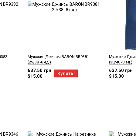
9382
Мужские Джинсы BARON BR9381
Мужские Джи
(29/38 -8 ед.)
(38/48 -8 ед.)
637.50 грн
637.50 грн
Купить!
$15.00
$15.00