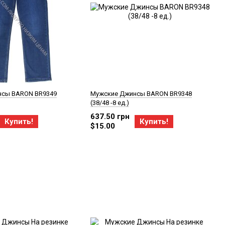
нсы BARON BR9349
Мужские Джинсы BARON BR9348
(38/48 -8 ед.)
637.50 грн
Купить!
Купить!
$15.00