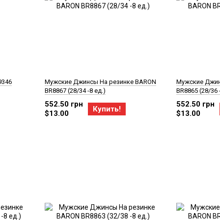
9346
Мужские Джинсы На резинке BARON
Мужские Джин
BR8867 (28/34 -8 ед.)
BR8865 (28/36 -
552.50 грн
552.50 грн
Купить!
$13.00
$13.00