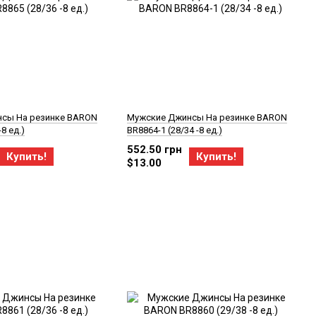
сы На резинке BARON
Мужские Джинсы На резинке BARON
8 ед.)
BR8864-1 (28/34 -8 ед.)
552.50 грн
Купить!
Купить!
$13.00