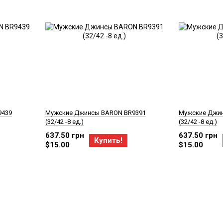
9439
Мужские Джинсы BARON BR9391
Мужские Джи
(32/42 -8 ед.)
(32/42 -8 ед.)
637.50 грн
637.50 грн
Купить!
$15.00
$15.00