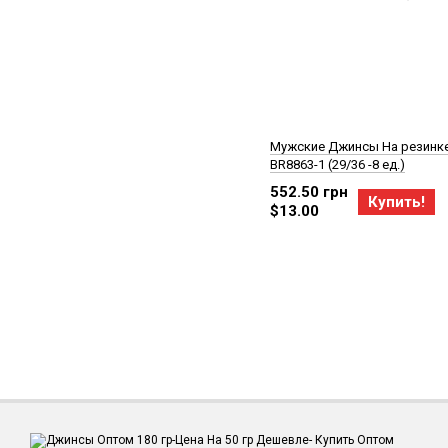
Мужские Джинсы На резинк
BR8863-1 (29/36 -8 ед.)
552.50 грн
Купить!
$13.00