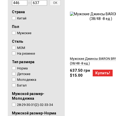
OK
Страна
Китай
Пол
Мужские
Стиль
MOM
На резинке
Мужские Джинсы BARON BR
Тип размера
(38/48 -8 ед.)
Норма
637.50 грн
Купить!
Детские
$15.00
Молодежка
Батал
Мужской размер-
Молодежка
28-29-30-31(2)-32-33-34
Мужской размер-Норма