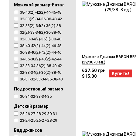
Мужской размер-Батал
38-40(2)-42(2)-44-46-48
32-33(2)-34-36-38-40-42
32-33(2)-34(2)-36(2)-38
32(2)-33-34(2)-36-38-40
32-33-34(2)-36(1)-38-40
38-40-42(2)-44(2)-46-48
36-38-40(2)-42(2)-44-46
Мужские Джинсы BARON BR
34-36-38(2)-40(2)-42-44
(29/38 -8 ед.)
32-33-34-36(2)-38-40-42
637.50 грн
32-33-34(2)-36(2)-38-40
Купить!
$15.00
30-31-32-33-34-36-38-40
Подростковый размер
30-31-32-33-34-35
Детский размер
25-26-27-28-29-30-31
23-24-25-26-27-28-29
Вид джинсов