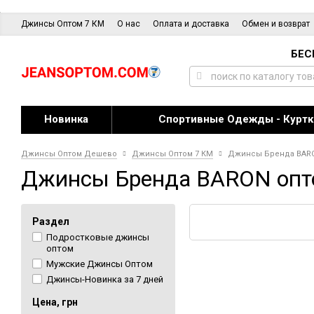
Джинсы Оптом 7 КМ
О нас
Оплата и доставка
Обмен и возврат
БЕС
Новинка
Спортивные Одежды - Куртк
Джинсы Оптом Дешево
Джинсы Оптом 7 КМ
Джинсы Бренда BAR
Джинсы Бренда BARON опт
Раздел
Подростковые джинсы
оптом
Мужские Джинсы Оптом
Джинсы-Новинка за 7 дней
Цена, грн