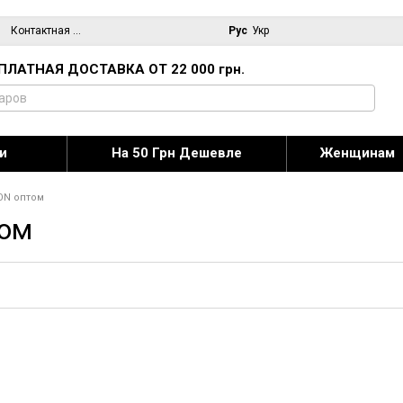
Контактная информация
Блог
Рус
Укр
ПЛАТНАЯ ДОСТАВКА ОТ 22 000 грн.
и
На 50 Грн Дешевле
Женщинам
ON оптом
ом