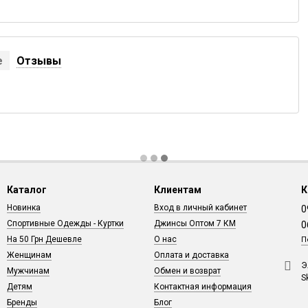
е
Отзывы
Каталог
Клиентам
К
Новинка
Вход в личный кабинет
0
Спортивные Одежды - Куртки
Джинсы Оптом 7 КМ
0
На 50 Грн Дешевле
О нас
П
Женщинам
Оплата и доставка
Э
Мужчинам
Обмен и возврат
S
Детям
Контактная информация
Бренды
Блог