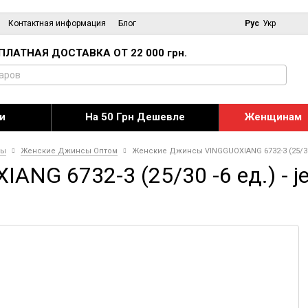
Контактная информация
Блог
Рус
Укр
ПЛАТНАЯ ДОСТАВКА ОТ 22 000 грн.
и
На 50 Грн Дешевле
Женщинам
сы
Женские Джинсы Оптом
Женские Джинсы VINGGUOXIANG 6732-3 (25/30 
NG 6732-3 (25/30 -6 ед.) - j