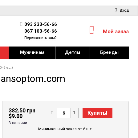
Вход
093 233-56-66
067 103-56-66
Мой заказ
0
Перезвонить вам?
Мужчинам
Детям
Бренды
-6 ед.)
eansoptom.com
382.50 грн
Купить!
$
9.00
В наличии
Минимальный заказ от 6 шт.