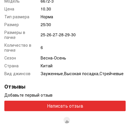
Модель
6672-3
Цена
10.30
Тип размера
Норма
Размер
25/30
Размеры в
25-26-27-28-29-30
пачке
Количество в
6
пачке
Сезон
Весна-Осень
Страна
Китай
Вид джинсов
Зауженные,Высокая посадка,Стрейчевые
Отзывы
Добавьте первый отзыв
Написать отзыв