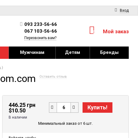
Вход
093 233-56-66
067 103-56-66
Мой заказ
0
Перезвонить вам?
Мужчинам
Детям
Бренды
.)
ptom.com
Оставить отзыв
446.25 грн
Купить!
$
10.50
В наличии
Минимальный заказ от 6 шт.
Войдите
, чтобы