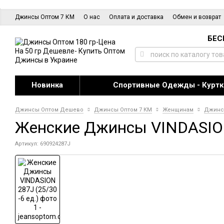
Джинсы Оптом 7 КМ
О нас
Оплата и доставка
Обмен и возврат
БЕС
Новинка
Спортивные Одежды - Куртк
Джинсы Оптом Дешево
Джинсы Оптом 7 КМ
Женщинам
Джин
Женские Джинсы VINDASION 
Артикул: 690924287J