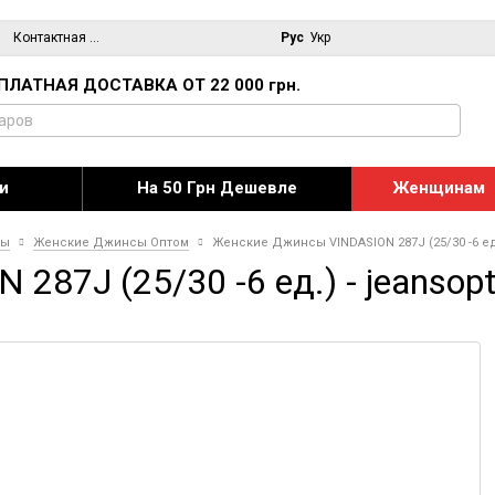
Контактная информация
Блог
Рус
Укр
ПЛАТНАЯ ДОСТАВКА ОТ 22 000 грн.
и
На 50 Грн Дешевле
Женщинам
сы
Женские Джинсы Оптом
Женские Джинсы VINDASION 287J (25/30 -6 ед
287J (25/30 -6 ед.) - jeanso