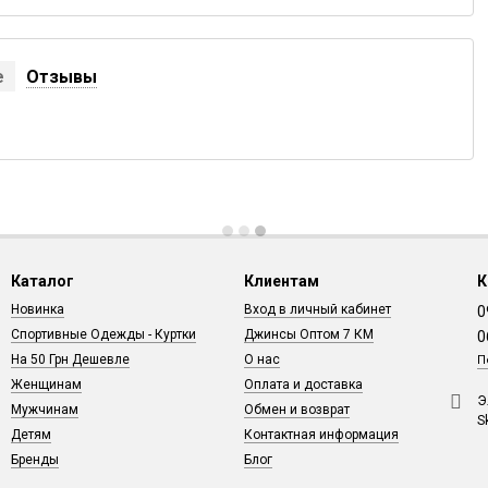
е
Отзывы
Каталог
Клиентам
К
Новинка
Вход в личный кабинет
0
Спортивные Одежды - Куртки
Джинсы Оптом 7 КМ
0
На 50 Грн Дешевле
О нас
П
Женщинам
Оплата и доставка
Э
Мужчинам
Обмен и возврат
S
Детям
Контактная информация
Бренды
Блог