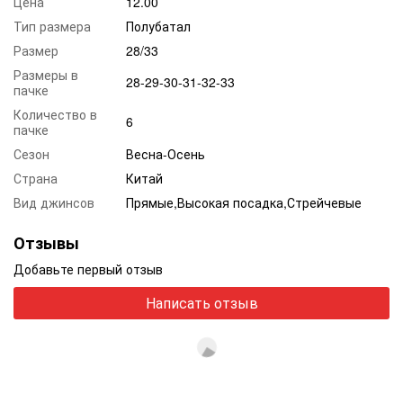
Цена
12.00
Тип размера
Полубатал
Размер
28/33
Размеры в
28-29-30-31-32-33
пачке
Количество в
6
пачке
Сезон
Весна-Осень
Страна
Китай
Вид джинсов
Прямые,Высокая посадка,Стрейчевые
Отзывы
Добавьте первый отзыв
Написать отзыв