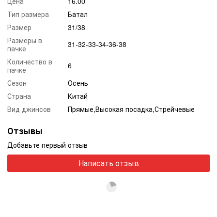
Цена
16.00
Тип размера
Батал
Размер
31/38
Размеры в
31-32-33-34-36-38
пачке
Количество в
6
пачке
Сезон
Осень
Страна
Китай
Вид джинсов
Прямые,Высокая посадка,Стрейчевые
Отзывы
Добавьте первый отзыв
Написать отзыв