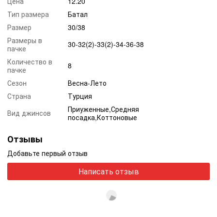
Цена
12.20
Тип размера
Батал
Размер
30/38
Размеры в
30-32(2)-33(2)-34-36-38
пачке
Количество в
8
пачке
Сезон
Весна-Лето
Страна
Турция
Приуженные,Средняя
Вид джинсов
посадка,Коттоновые
Отзывы
Добавьте первый отзыв
Написать отзыв