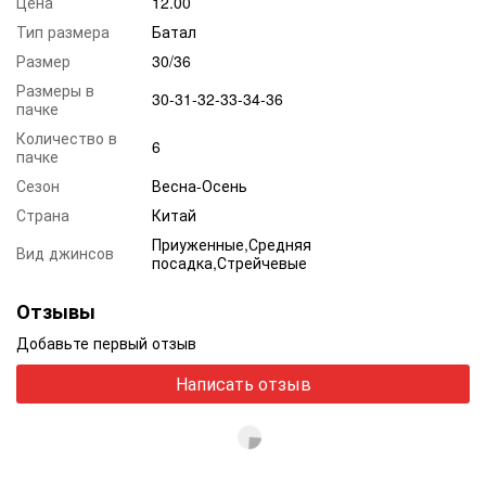
Цена
12.00
Тип размера
Батал
Размер
30/36
Размеры в
30-31-32-33-34-36
пачке
Количество в
6
пачке
Сезон
Весна-Осень
Страна
Китай
Приуженные,Средняя
Вид джинсов
посадка,Стрейчевые
Отзывы
Добавьте первый отзыв
Написать отзыв