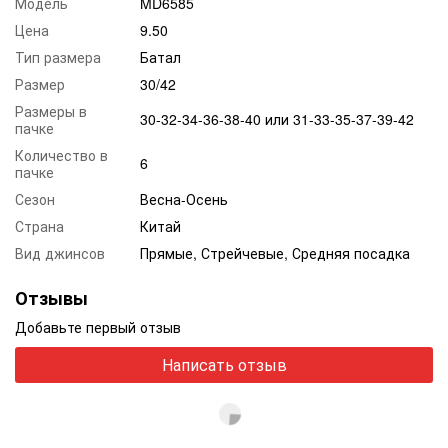
Модель
MD6585
Цена
9.50
Тип размера
Батал
Размер
30/42
Размеры в
30-32-34-36-38-40 или 31-33-35-37-39-42
пачке
Количество в
6
пачке
Сезон
Весна-Осень
Страна
Китай
Вид джинсов
Прямые, Стрейчевые, Средняя посадка
Отзывы
Добавьте первый отзыв
Написать отзыв