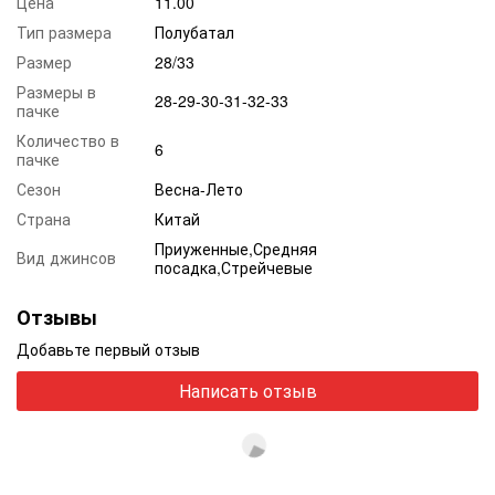
Цена
11.00
Тип размера
Полубатал
Размер
28/33
Размеры в
28-29-30-31-32-33
пачке
Количество в
6
пачке
Сезон
Весна-Лето
Страна
Китай
Приуженные,Средняя
Вид джинсов
посадка,Стрейчевые
Отзывы
Добавьте первый отзыв
Написать отзыв