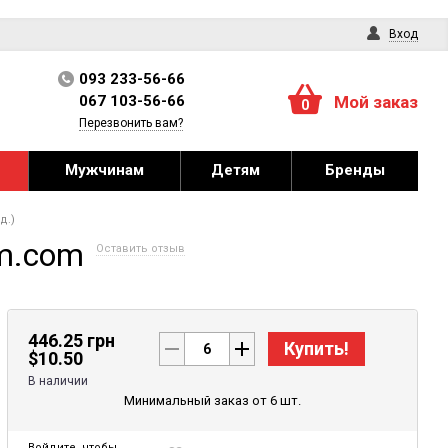
Вход
093 233-56-66
067 103-56-66
Мой заказ
0
Перезвонить вам?
Мужчинам
Детям
Бренды
д.)
om.com
Оставить отзыв
446.25 грн
Купить!
$
10.50
В наличии
Минимальный заказ от 6 шт.
Войдите
, чтобы