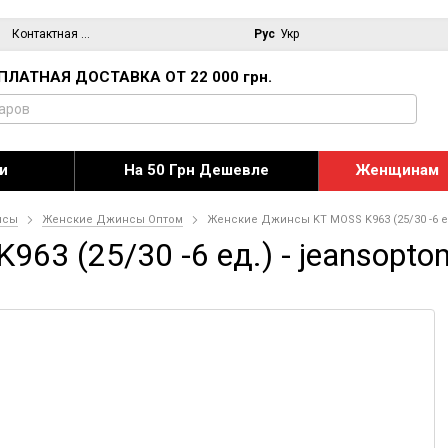
Контактная информация
Блог
Рус
Укр
ПЛАТНАЯ ДОСТАВКА ОТ 22 000 грн.
и
На 50 Грн Дешевле
Женщинам
нсы
Женские Джинсы Оптом
Женские Джинсы KT MOSS K963 (25/30 -6 е
63 (25/30 -6 ед.) - jeansopt