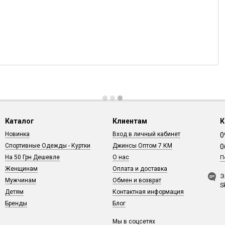
Каталог
Клиентам
К
Новинка
Вход в личный кабинет
0
Спортивные Одежды - Куртки
Джинсы Оптом 7 КМ
0
На 50 Грн Дешевле
О нас
П
Женщинам
Оплата и доставка
Э
Мужчинам
Обмен и возврат
S
Детям
Контактная информация
Бренды
Блог
Мы в соцсетях