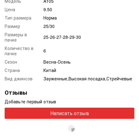
Модель
A105
Цена
9.50
Тип размера
Норма
Размер
25/30
Размеры в
25-26-27-28-29-30
пачке
Количество в
6
пачке
Сезон
Весна-Осень
Страна
Китай
Вид джинсов
Зауженные,Высокая посадка,Стрейчевые
Отзывы
Добавьте первый отзыв
Написать отзыв