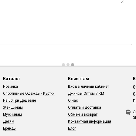
Каталог
Клиентам
К
Новинка
Вход в личный кабинет
0
Спортивные Одежды - Куртки
Джинсы Оптом 7 КМ
0
На 50 Грн Дешевле
О нас
П
Женщинам
Оплата и доставка
Э
Мужчинам
Обмен и возврат
S
Детям
Контактная информация
Бренды
Блог