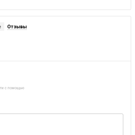
е
Отзывы
ти с помощью