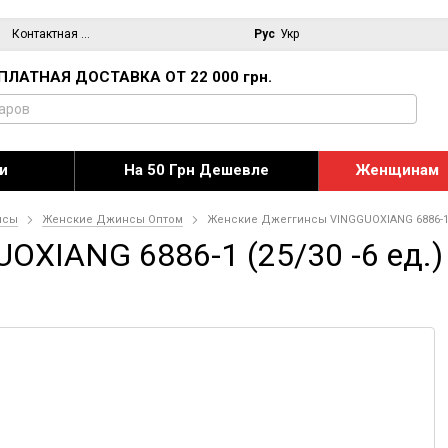
Контактная информация
Блог
Рус
Укр
ПЛАТНАЯ ДОСТАВКА ОТ 22 000 грн.
и
На 50 Грн Дешевле
Женщинам
нсы
Женские Джинсы Оптом
Женские Джеггинсы VINGGUOXIANG 6886-1 (
XIANG 6886-1 (25/30 -6 ед.) 