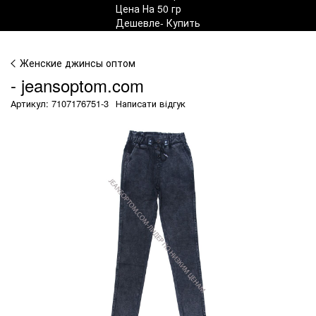
Женские джинсы оптом
- jeansoptom.com
Артикул: 7107176751-3
Написати відгук