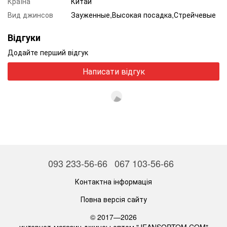
Країна
Китай
Вид джинсов
Зауженные,Высокая посадка,Стрейчевые
Відгуки
Додайте перший відгук
Написати відгук
093 233-56-66
067 103-56-66
Контактна інформація
Повна версія сайту
© 2017—2026
интернет-магазин джинсы оптом "JEANSOPTOM.COM"