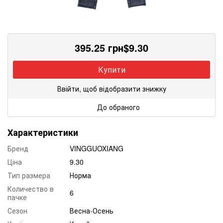
395.25
грн
$
9.30
Купити
Ввійти, щоб відобразити знижку
До обраного
Характеристики
Бренд
VINGGUOXIANG
Ціна
9.30
Тип размера
Норма
Количество в
6
пачке
Сезон
Весна-Осень