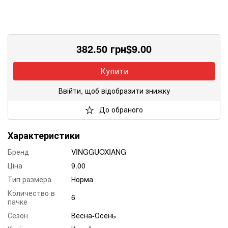
382.50
грн
$
9.00
Купити
Ввійти, щоб відобразити знижку
До обраного
Характеристики
Бренд
VINGGUOXIANG
Ціна
9.00
Тип размера
Норма
Количество в
6
пачке
Сезон
Весна-Осень