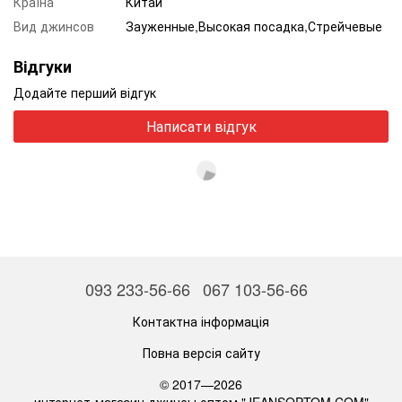
Країна
Китай
Вид джинсов
Зауженные,Высокая посадка,Стрейчевые
Відгуки
Додайте перший відгук
Написати відгук
093 233-56-66
067 103-56-66
Контактна інформація
Повна версія сайту
© 2017—2026
интернет-магазин джинсы оптом "JEANSOPTOM.COM"