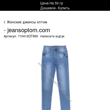
Женские джинсы оптом
- jeansoptom.com
Артикул: 710412QT959
Написати відгук