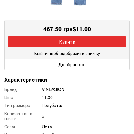
467.50
грн
$
11.00
Купити
Ввійти, щоб відобразити знижку
До обраного
Характеристики
Бренд
VINDASION
Ціна
11.00
Тип размера
Полубатал
Количество в
6
пачке
Сезон
Лето