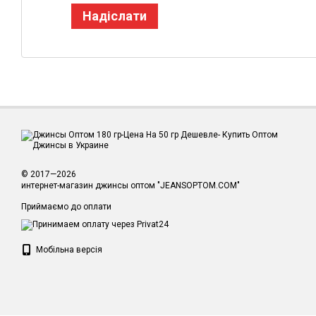
Надіслати
© 2017—2026
интернет-магазин джинсы оптом "JEANSOPTOM.COM"
Приймаємо до оплати
Мобільна версія