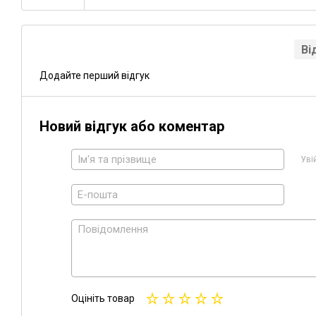
Ві
Додайте перший відгук
Новий відгук або коментар
Уві
Оцініть товар