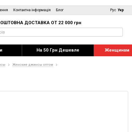
нення
Контактна інформація
Блог
Рус
Укр
ОШТОВНА ДОСТАВКА ОТ 22 000 грн
и
На 50 Грн Дешевле
Женщинам
нсы
Женские джинсы оптом