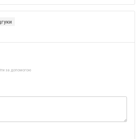
дгуки
йти за допомогою