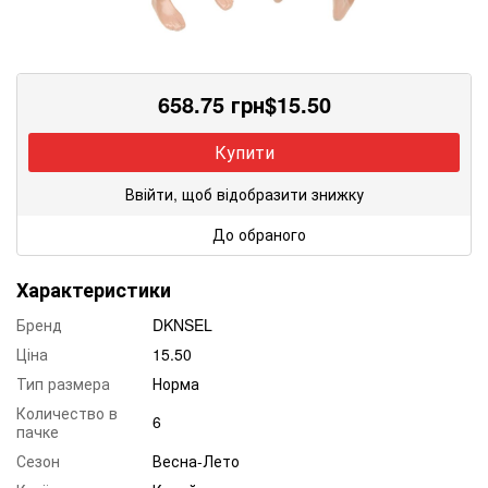
658.75
грн
$
15.50
Купити
Ввійти, щоб відобразити знижку
До обраного
Характеристики
Бренд
DKNSEL
Ціна
15.50
Тип размера
Норма
Количество в
6
пачке
Сезон
Весна-Лето