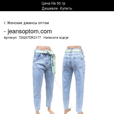
Женские джинсы оптом
- jeansoptom.com
Артикул: 720207DK2177
Написати відгук