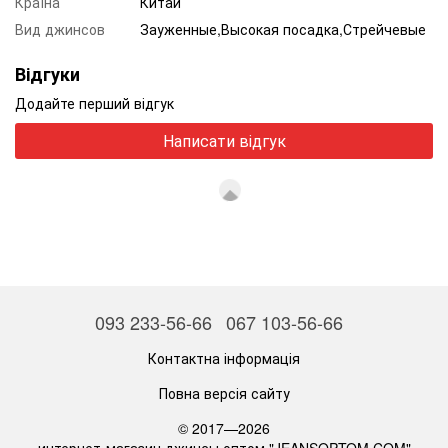
Країна
Китай
Вид джинсов
Зауженные,Высокая посадка,Стрейчевые
Відгуки
Додайте перший відгук
Написати відгук
093 233-56-66
067 103-56-66
Контактна інформація
Повна версія сайту
© 2017—2026
интернет-магазин джинсы оптом "JEANSOPTOM.COM"