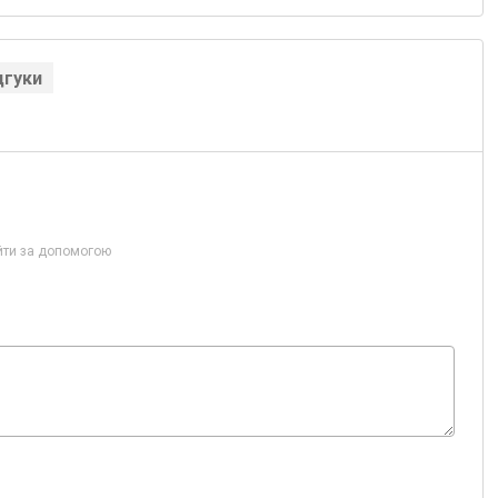
дгуки
йти за допомогою