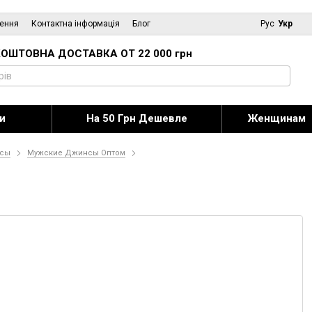
нення
Контактна інформація
Блог
Рус
Укр
ОШТОВНА ДОСТАВКА ОТ 22 000 грн
и
На 50 Грн Дешевле
Женщинам
сы
Мужские Джинсы Оптом