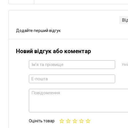
Ві
Додайте перший відгук
Новий відгук або коментар
Уві
Оцініть товар