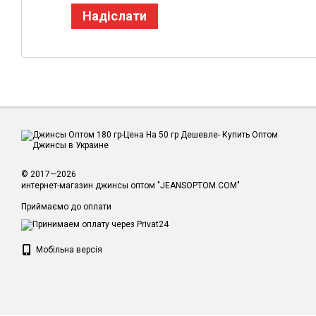
Надіслати
© 2017—2026
интернет-магазин джинсы оптом "JEANSOPTOM.COM"
Приймаємо до оплати
Мобільна версія