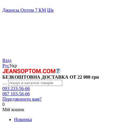
Джинсы Оптом 7 КМ
Ще
Вхід
Рус
Укр
БЕЗКОШТОВНА ДОСТАВКА ОТ 22 000 грн
093 233-56-66
067 103-56-66
Передзвонити вам?
0
Мій кошик
Новинка