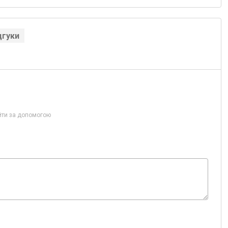
дгуки
йти за допомогою