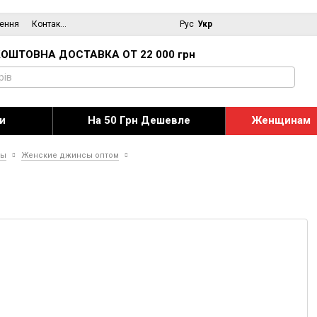
нення
Контактна інформація
Блог
Рус
Укр
ОШТОВНА ДОСТАВКА ОТ 22 000 грн
и
На 50 Грн Дешевле
Женщинам
сы
Женские джинсы оптом