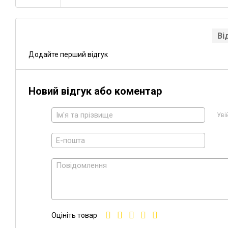
Ві
Додайте перший відгук
Новий відгук або коментар
Уві
Оцініть товар