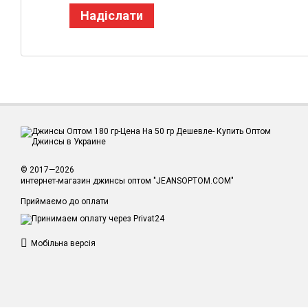
Надіслати
© 2017—2026
интернет-магазин джинсы оптом "JEANSOPTOM.COM"
Приймаємо до оплати
Мобільна версія