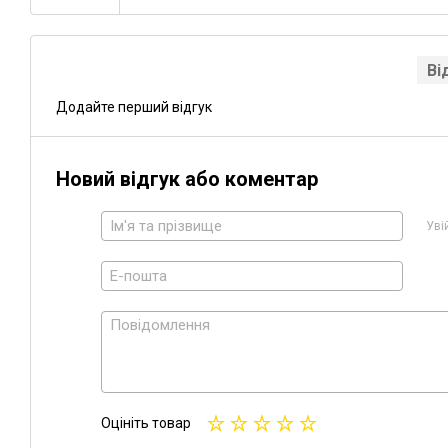
Ві
Додайте перший відгук
Новий відгук або коментар
Уві
Оцініть товар