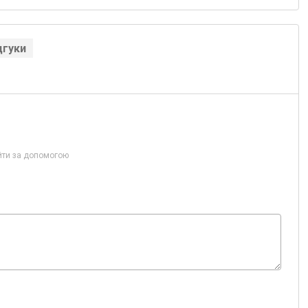
дгуки
йти за допомогою