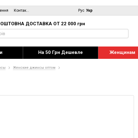
нення
Контактна інформація
Блог
Рус
Укр
ОШТОВНА ДОСТАВКА ОТ 22 000 грн
и
На 50 Грн Дешевле
Женщинам
нсы
Женские джинсы оптом