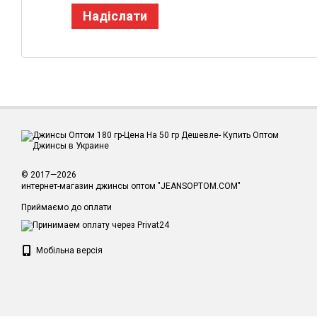
Надіслати
© 2017—2026
интернет-магазин джинсы оптом "JEANSOPTOM.COM"
Приймаємо до оплати
Мобільна версія