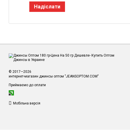
Надіслати
© 2017—2026
интернет-магазин джинсы оптом "JEANSOPTOM.COM"
Приймаємо до оплати
Мобільна версія