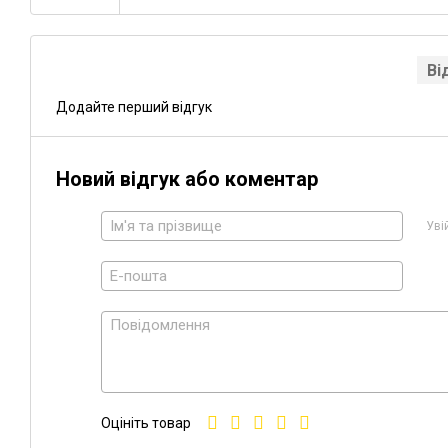
Ві
Додайте перший відгук
Новий відгук або коментар
Уві
Оцініть товар