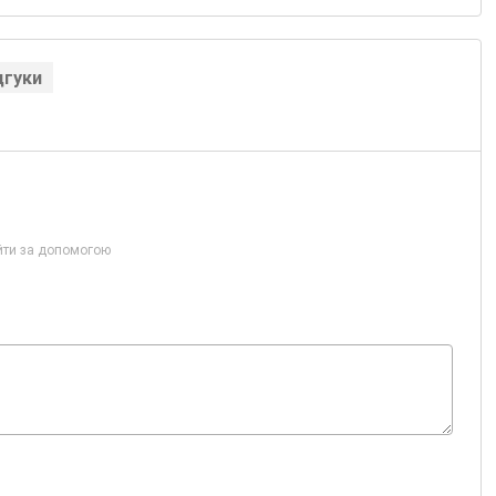
дгуки
йти за допомогою