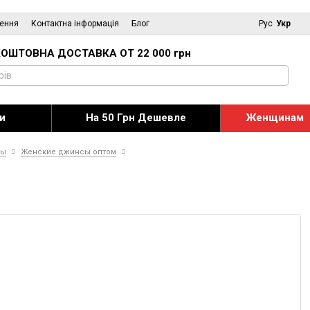
нення
Контактна інформація
Блог
Рус
Укр
ОШТОВНА ДОСТАВКА ОТ 22 000 грн
и
На 50 Грн Дешевле
Женщинам
сы
Женские джинсы оптом