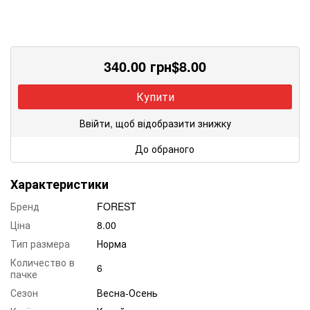
340.00
грн
$
8.00
Купити
Ввійти, щоб відобразити знижку
До обраного
Характеристики
Бренд
FOREST
Ціна
8.00
Тип размера
Норма
Количество в
6
пачке
Сезон
Весна-Осень