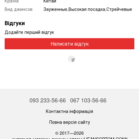
Країна
Китай
Вид джинсов
Зауженные,Высокая посадка,Стрейчевые
Відгуки
Додайте перший відгук
Написати відгук
093 233-56-66
067 103-56-66
Контактна інформація
Повна версія сайту
© 2017—2026
интернет-магазин джинсы оптом "JEANSOPTOM.COM"