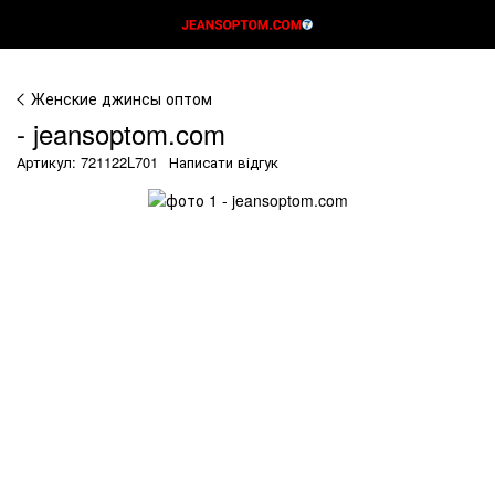
Женские джинсы оптом
- jeansoptom.com
Артикул: 721122L701
Написати відгук