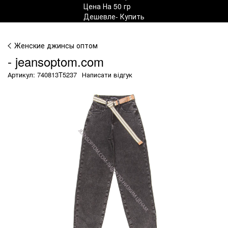
Женские джинсы оптом
- jeansoptom.com
Артикул: 740813T5237
Написати відгук