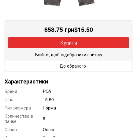
658.75
грн
$
15.50
Купити
Ввійти, щоб відобразити знижку
До обраного
Характеристики
Бренд
PDA
Ціна
15.50
Тип размера
Норма
Количество в
6
пачке
Сезон
Осень