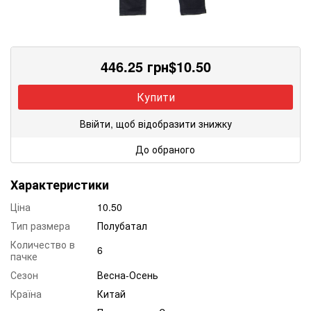
446.25
грн
$
10.50
Купити
Ввійти, щоб відобразити знижку
До обраного
Характеристики
Ціна
10.50
Тип размера
Полубатал
Количество в
6
пачке
Сезон
Весна-Осень
Країна
Китай