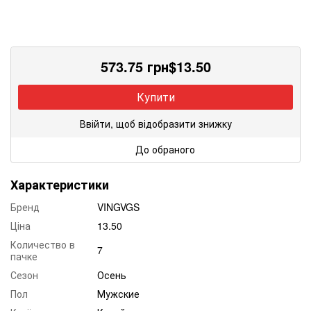
573.75
грн
$
13.50
Купити
Ввійти, щоб відобразити знижку
До обраного
Характеристики
Бренд
VINGVGS
Ціна
13.50
Количество в
7
пачке
Сезон
Осень
Пол
Мужские