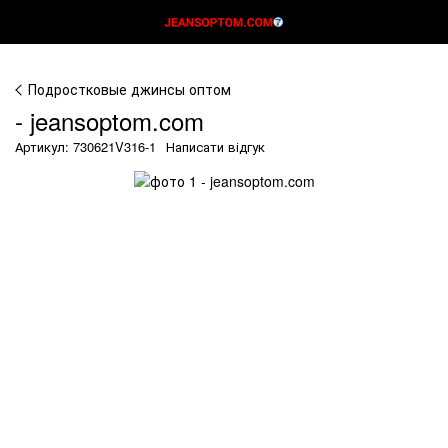
Подростковые джинсы оптом
- jeansoptom.com
Артикул: 730621V316-1
Написати відгук