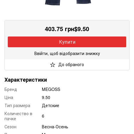
403.75
грн
$
9.50
Купити
Ввійти, щоб відобразити знижку
До обраного
Характеристики
Бренд
MEGOSS
Ціна
9.50
Тип размера
Детские
Количество в
6
пачке
Сезон
Весна-Осень