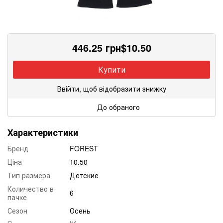
446.25
грн
$
10.50
Купити
Ввійти, щоб відобразити знижку
До обраного
Характеристики
Бренд
FOREST
Ціна
10.50
Тип размера
Детские
Количество в
6
пачке
Сезон
Осень