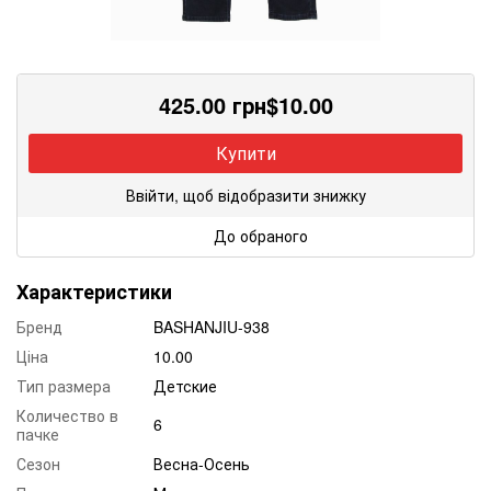
425.00
грн
$
10.00
Купити
Ввійти, щоб відобразити знижку
До обраного
Характеристики
Бренд
BASHANJIU-938
Ціна
10.00
Тип размера
Детские
Количество в
6
пачке
Сезон
Весна-Осень