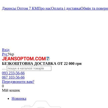
Джинсы Оптом 7 КМ
Про нас
Оплата і доставка
Обмін та повер
Вхід
Рус
Укр
БЕЗКОШТОВНА ДОСТАВКА ОТ 22 000 грн
093 233-56-66
067 103-56-66
Передзвонити вам?
0
Мій кошик
Новинка