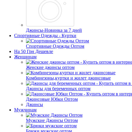
Джинсы-Новинка за 7 дней
Спортивные Одежды - Куртки
Спортивные Одежды Оптом
На 50 Грн Дешевле
Женщинам
Женские джинсы оптом
Комбинезоны,куртки и жилет джинсовые
Джинсы для беременных оптом
Джинсовые Юбки Оптом
Джинсы
Мужчинам
Мужские Джинсы Оптом
Брюки мужские оптом