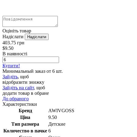
Оцініть товар
Надіслати
403.75 грн
$
9.50
В наявності
Купити!
Минимальный заказ от 6 шт.
Зайдіть
, щоб
відобразити знижку
Зайдіть на сайт
, щоб
додати товар в обране
До обраного
Характеристики
Бренд
AWIVGOSS
Ціна
9.50
Тип размера
Детские
Количество в пачке
6