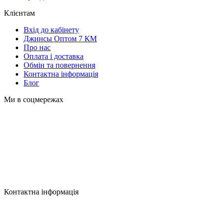
Клієнтам
Вхід до кабінету
Джинсы Оптом 7 КМ
Про нас
Оплата і доставка
Обмін та повернення
Контактна інформація
Блог
Ми в соцмережах
Контактна інформація