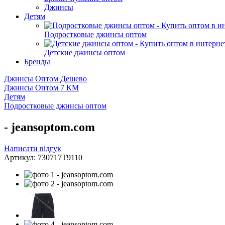
Джинсы
Детям
Подростковые джинсы оптом
Детские джинсы оптом
Бренды
Джинсы Оптом Дешево
Джинсы Оптом 7 КМ
Детям
Подростковые джинсы оптом
- jeansoptom.com
Написати відгук
Артикул: 730717T9110