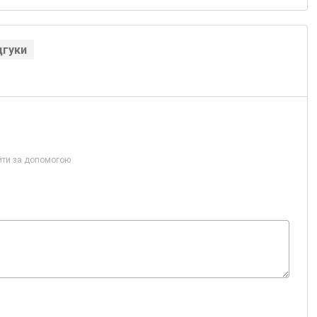
дгуки
йти за допомогою