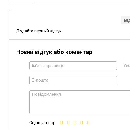
Ві
Додайте перший відгук
Новий відгук або коментар
Уві
Оцініть товар