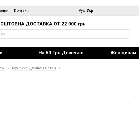
нення
Контактна інформація
Блог
Рус
Укр
ОШТОВНА ДОСТАВКА ОТ 22 000 грн
и
На 50 Грн Дешевле
Женщинам
сы
Мужские Джинсы Оптом