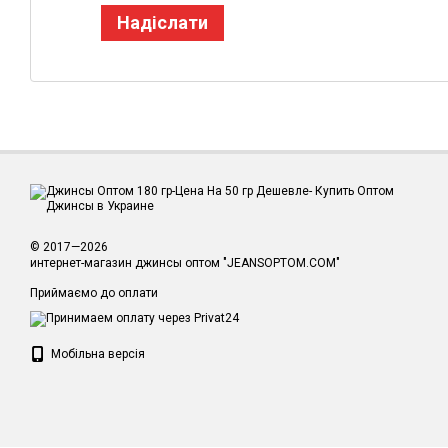
Надіслати
© 2017—2026
интернет-магазин джинсы оптом "JEANSOPTOM.COM"
Приймаємо до оплати
Мобільна версія