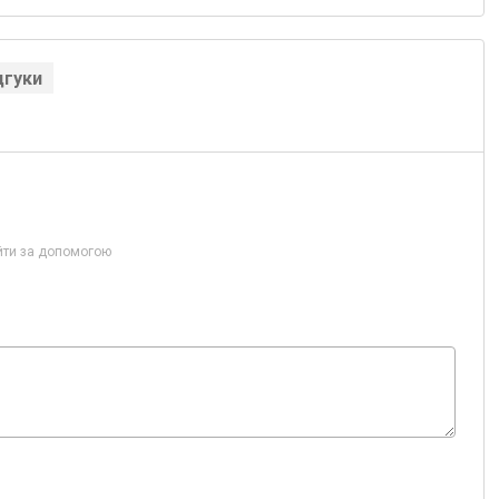
дгуки
йти за допомогою