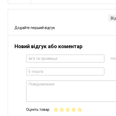
Ві
Додайте перший відгук
Новий відгук або коментар
Уві
Оцініть товар