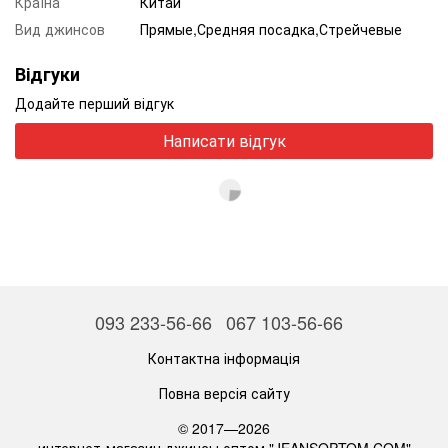
Країна
Китай
Вид джинсов
Прямые,Средняя посадка,Стрейчевые
Відгуки
Додайте перший відгук
Написати відгук
093 233-56-66
067 103-56-66
Контактна інформація
Повна версія сайту
© 2017—2026
интернет-магазин джинсы оптом "JEANSOPTOM.COM"