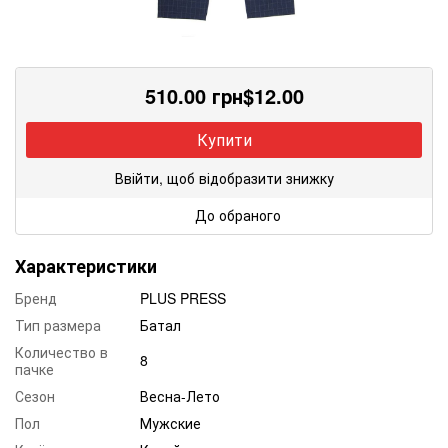
510.00
грн
$
12.00
Купити
Ввійти, щоб відобразити знижку
До обраного
Характеристики
Бренд
PLUS PRESS
Тип размера
Батал
Количество в
8
пачке
Сезон
Весна-Лето
Пол
Мужские