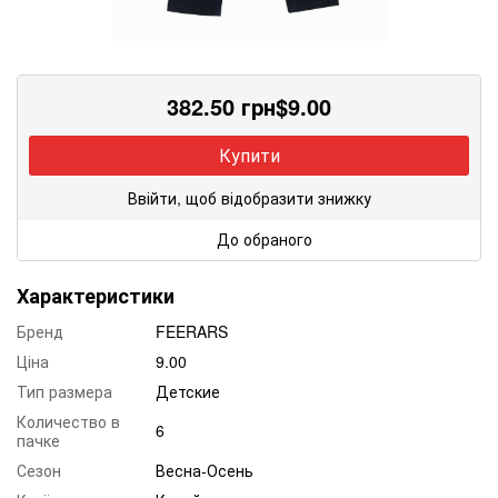
382.50
грн
$
9.00
Купити
Ввійти, щоб відобразити знижку
До обраного
Характеристики
Бренд
FEERARS
Ціна
9.00
Тип размера
Детские
Количество в
6
пачке
Сезон
Весна-Осень