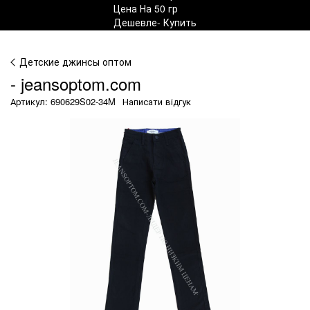
Детские джинсы оптом
- jeansoptom.com
Артикул: 690629S02-34M
Написати відгук