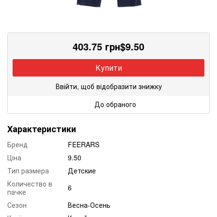
403.75
грн
$
9.50
Купити
Ввійти, щоб відобразити знижку
До обраного
Характеристики
Бренд
FEERARS
Ціна
9.50
Тип размера
Детские
Количество в
6
пачке
Сезон
Весна-Осень