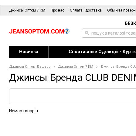
Джинсы Оптом 7 КМ
Про нас
Оплата і доставка
Обмін та повер
БЕЗК
Новинка
Спортивные Одежды - Куртк
Джинсы Оптом Дешево
Джинсы Оптом 7 КМ
Джинсы Бренда CLU
Джинсы Бренда CLUB DENI
Немає товарів