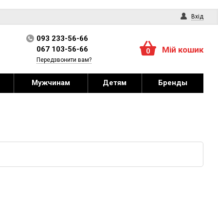
Вхід
093 233-56-66
067 103-56-66
Мій кошик
0
Передзвонити вам?
Мужчинам
Детям
Бренды